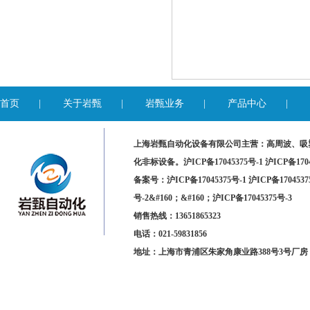
首页
|
关于岩甄
|
岩甄业务
|
产品中心
|
上海岩甄自动化设备有限公司主营：高周波、吸
化非标设备。
沪ICP备17045375号-1 沪ICP备170
备案号：沪ICP备17045375号-1 沪ICP备1704537
号-2&#160；&#160；沪ICP备17045375号-3
销售热线：13651865323
电话：021-59831856
地址：上海市青浦区朱家角康业路388号3号厂