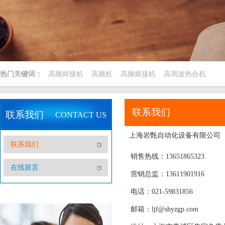
热门关键词：
高频焊接机
高频机
高频熔接机
高周波热合机
联系我们
联系我们
CONTACT US
上海岩甄自动化设备有限公司
联系我们
销售热线：13651865323
在线留言
营销总监：13611901916
电话：021-59831856
邮箱：ljf@shyzgp.com